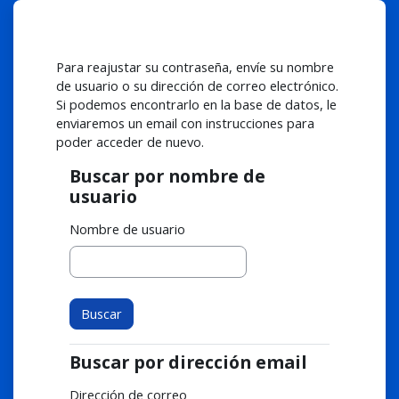
Salta al contenido principal
Para reajustar su contraseña, envíe su nombre
de usuario o su dirección de correo electrónico.
Si podemos encontrarlo en la base de datos, le
enviaremos un email con instrucciones para
poder acceder de nuevo.
Buscar por nombre de
Buscar por nombre de usuario
usuario
Nombre de usuario
Buscar por dirección email
Buscar por dirección email
Dirección de correo